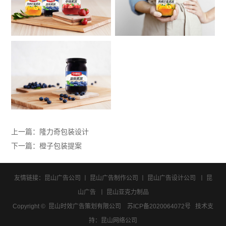
上一篇：
隆力奇包装设计
下一篇：
橙子包装提案
友情链接：
昆山广告公司
丨
昆山广告制作公司
丨
昆山广告设计公司
丨
昆
山广告
丨
昆山亚克力制品
Copyright © 昆山时效广告策划有限公司
苏ICP备2020064072号
技术支
持：
昆山网络公司