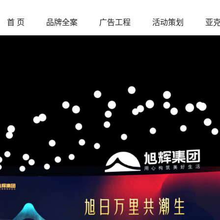
首 页
品牌全案
广告工程
活动策划
亚