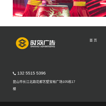
首 页
132 5515 5396
昆山市长江北路花都艺墅宝裕广场105栋17
楼