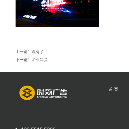
上一篇：没有了
下一篇：
企业年会
首 页