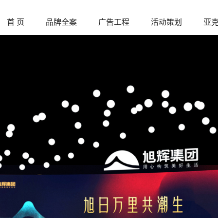
首 页
品牌全案
广告工程
活动策划
亚