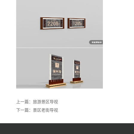
上一篇：
旅游景区导视
下一篇：
景区老街导视