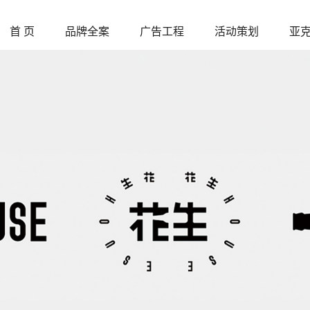
首 页
品牌全案
广告工程
活动策划
亚