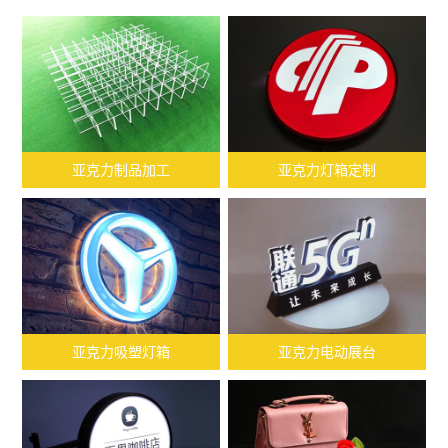
亚克力制品加工
亚克力灯箱定制
亚克力吸塑灯箱
亚克力电动展台