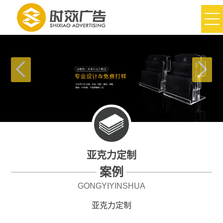
亚克力定制
案例
GONGYIYINSHUA
亚克力定制