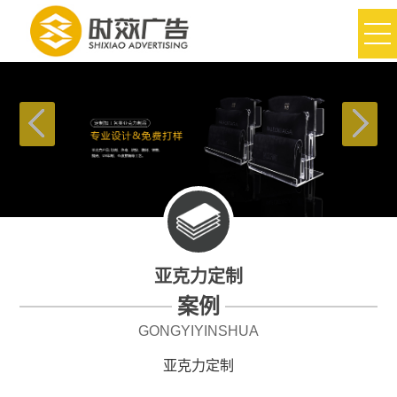
亚克力定制
案例
GONGYIYINSHUA
亚克力定制